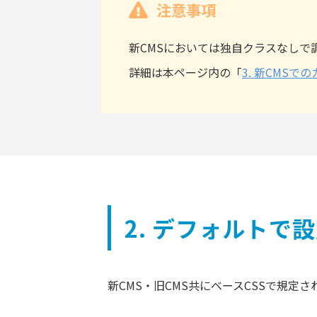
注意事項
新CMSにおいては独自クラスなしで
詳細は本ページ内の「
3. 新CMS
2. デフォルトで
新CMS・旧CMS共にベースCSSで規定