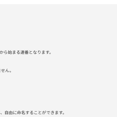
1から始まる連番となります。
ません。
わず、自由に命名することができます。