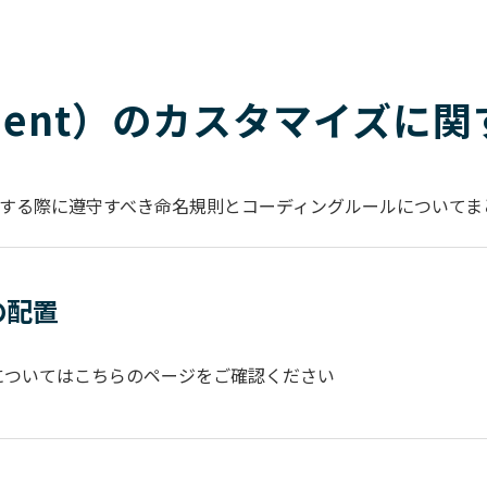
nent）のカスタマイズに
イズをする際に遵守すべき命名規則とコーディングルールについて
の配置
配置についてはこちらのページをご確認ください