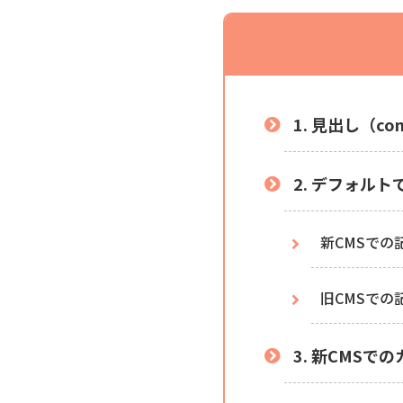
1. 見出し（c
2. デフォル
新CMSでの
旧CMSでの
3. 新CMS