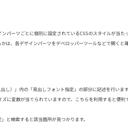
インパーツごとに個別に設定されているCSSのスタイルが当た
いるかは、各デザインパーツをデベロッパーツールなどで開くと
g（見出し）」内の「見出しフォント指定」の部分に記述を行いま
イズに変数が当てられていますので、こちらを利用すると便利
定」と検索すると該当箇所が見つかります。