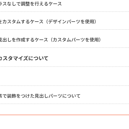
独自クラスなしで調整を行えるケース
見出しをカスタムするケース（デザインパーツを使用）
新しく見出しを作成するケース（カスタムパーツを使用）
でのカスタマイズについて
擬似要素で装飾をつけた見出しパーツについて