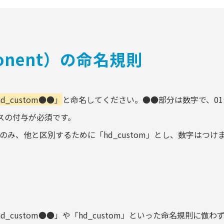
ponent）の命名規則
d_custom●●」
と命名してください。●●部分は数字で、0
スの付与が必須です。
のみ、他と区別するために「hd_custom」とし、数字はつけ
_custom●●」や「hd_custom」といった命名規則に倣