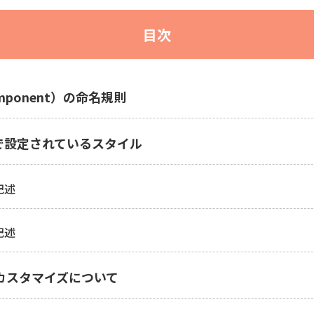
目次
omponent）の命名規則
トで設定されているスタイル
記述
記述
でのカスタマイズについて