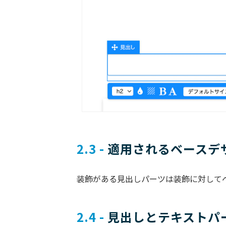
2.3 -
 適用されるベースデ
装飾がある見出しパーツは装飾に対して
2.4 -
 見出しとテキストパ