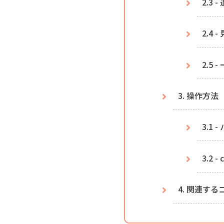
2.3
2.4
2.5
3. 操作方法
3.1
3.2
4. 関連す