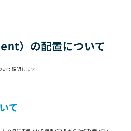
nent）の配置について
ついて説明します。
ついて
ーした際に表示される編集パネルから操作を行います。