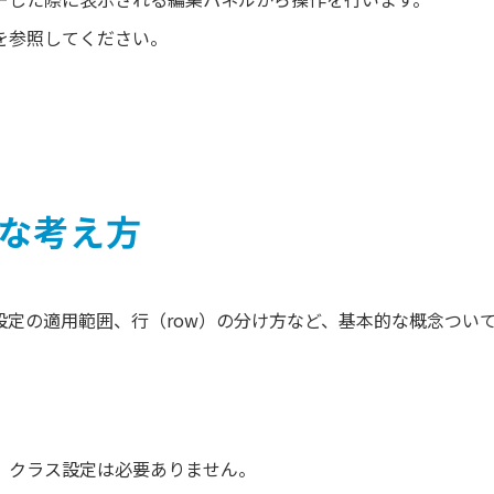
を参照してください。
的な考え方
設定の適用範囲、行（row）の分け方など、基本的な概念つい
、クラス設定は必要ありません。