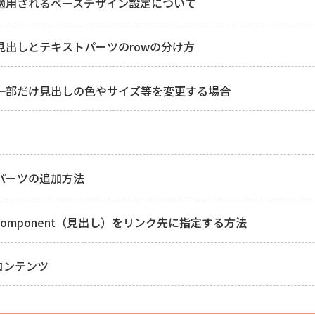
 - 適用されるベースデザイン設定について
 - 見出しとテキストパーツのrowの分け方
 - 一部だけ見出しの色やサイズ等を変更する場合
 - パーツの追加方法
 - component（見出し）をリンク先に指定する方法
るコンテンツ