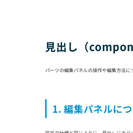
見出し（compo
パーツの編集パネルの操作や編集方法に
1. 編集パネルに
従来の仕様と同じように、見出しにホバ