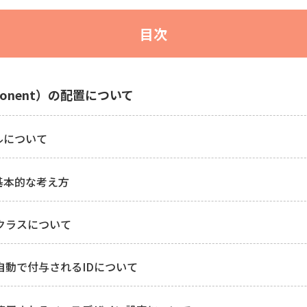
目次
onent）の配置について
ネルについて
の基本的な考え方
 - クラスについて
 - 自動で付与されるIDについて