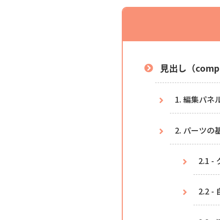
見出し（comp
1. 編集パ
2. パーツ
2.1
2.2