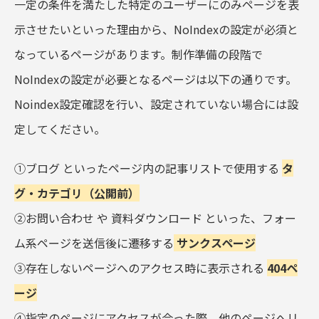
一定の条件を満たした特定のユーザーにのみページを表
示させたいといった理由から、NoIndexの設定が必須と
なっているページがあります。制作準備の段階で
NoIndexの設定が必要となるページは以下の通りです。
Noindex設定確認を行い、設定されていない場合には設
定してください。
①ブログ といったページ内の記事リストで使用する
タ
グ・カテゴリ（公開前）
②お問い合わせ や 資料ダウンロード といった、フォー
ム系ページを送信後に遷移する
サンクスページ
③存在しないページへのアクセス時に表示される
404ペ
ージ
④指定のページにアクセスが合った際、他のページへリ