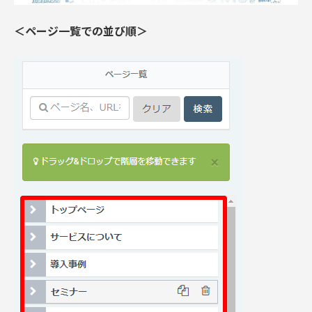
＜ページ一覧での並び順＞