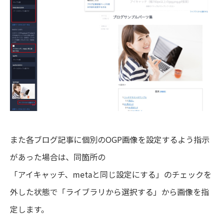
また各ブログ記事に個別のOGP画像を設定するよう指示
があった場合は、同箇所の
「アイキャッチ、metaと同じ設定にする」のチェックを
外した状態で「ライブラリから選択する」から画像を指
定します。