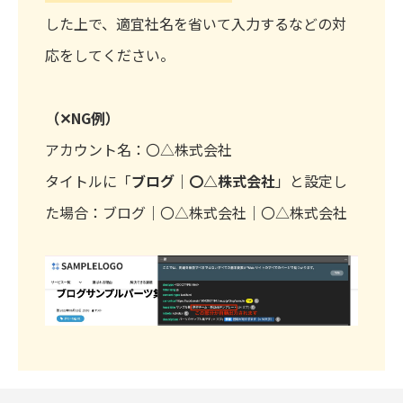
した上で、適宜社名を省いて入力するなどの対
応をしてください。
（✕NG例）
アカウント名：〇△株式会社
タイトルに「
ブログ｜〇△株式会社
」と設定し
た場合：ブログ｜〇△株式会社｜〇△株式会社